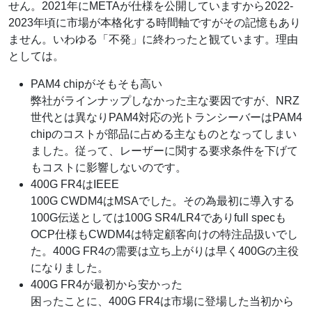
せん。2021年にMETAが仕様を公開していますから2022-
2023年頃に市場が本格化する時間軸ですがその記憶もあり
ません。いわゆる「不発」に終わったと観ています。理由
としては。
PAM4 chipがそもそも高い
弊社がラインナップしなかった主な要因ですが、NRZ
世代とは異なりPAM4対応の光トランシーバーはPAM4
chipのコストが部品に占める主なものとなってしまい
ました。従って、レーザーに関する要求条件を下げて
もコストに影響しないのです。
400G FR4はIEEE
100G CWDM4はMSAでした。その為最初に導入する
100G伝送としては100G SR4/LR4でありfull specも
OCP仕様もCWDM4は特定顧客向けの特注品扱いでし
た。400G FR4の需要は立ち上がりは早く400Gの主役
になりました。
400G FR4が最初から安かった
困ったことに、400G FR4は市場に登場した当初から