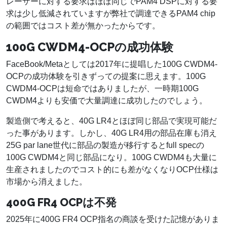
レーザーに対する要求はほぼ同じでPAM4 DSPに対する要
求は少し低減されていますが弊社で調達できるPAM4 chip
の範囲ではコスト差が無かったからです。
100G CWDM4-OCPの成功体験
FaceBook/Metaとしては2017年に提唱した100G CWDM4-
OCPの成功体験を引きずっての提案に思えます。100G
CWDM4-OCPは短命ではありましたが、一時期100G
CWDM4よりも安価で大量調達に成功したのでしょう。
製造側で考えると、40G LR4とほぼ同じ部品で実現可能だ
った事があります。しかし、40G LR4用の部品在庫も消え
25G par lane世代に部品の製造が移行するとfull specの
100G CWDM4と同じ部品になり。100G CWDM4も大量に
生産されましたのでコスト的にも差がなくなりOCP仕様は
市場から消えました。
400G FR4 OCPは不発
2025年に400G FR4 OCP指名の商談を受けた記憶がありま