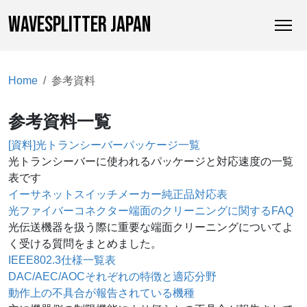
WAVESPLITTER JAPAN
Home
参考資料
参考資料一覧
[資料]光トランシーバーパッケージ一覧
光トランシーバーに使われるパッケージと対応速度の一覧
表です
イーサネットスイッチメーカー純正品対応表
光ファイバーコネクター端面のクリーニングに関するFAQ
光伝送機器を扱う際に重要な端面クリーニングについてよ
く受ける質問をまとめました。
IEEE802.3仕様一覧表
DAC/AEC/AOCそれぞれの特徴と適応分野
動作上の不具合が報告されている機種