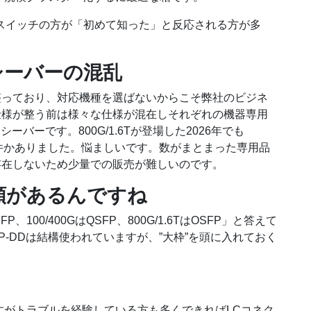
/10Gスイッチの方が「初めて知った」と反応される方が多
ンシーバーの混乱
整っており、対応機種を選ばないからこそ弊社のビジネ
仕様が整う前は様々な仕様が混在しそれぞれの機器専用
シーバーです。800G/1.6Tが登場した2026年でも
問も何件かありました。悩ましいです。数がまとまった専用品
存在しないため少量での販売が難しいのです。
類があるんですね
100/400GはQSFP、800G/1.6TはOSFP」と答えて
SFP-DDは結構使われていますが、”大枠”を頭に入れておく
すがトラブルを経験している方も多くできればLCコネク