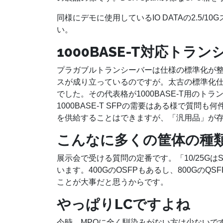
同様にデモに使用しているIO DATAの2.5
い。
1000BASE-T対応トラ
プラガブルトランシーバーは仕様の標準化が
スが成り立っているのですが。太古の標準化
でした。その代表格が1000BASE-T用のトラン
1000BASE-T SFPの需要はある様で質
を供給することはできますが、「汎用品」が
こんなに多くの筐体の種
展示会で受ける質問の定番です。「10/25GはSFP、
います。400GのOSFPもあるし、800GのQ
ことが大事だと思うからです。
やっぱりLCですよね
今時、MPOに全く馴染みがない方は少ないで