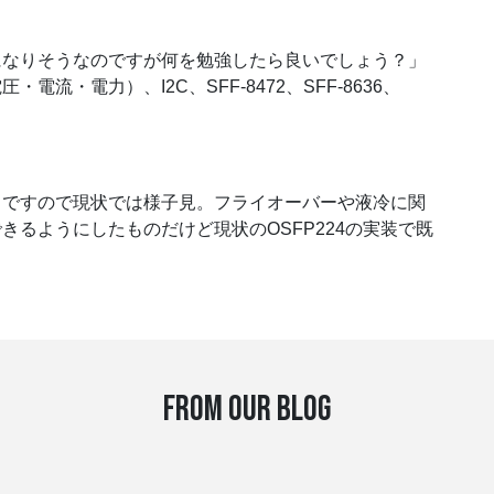
になりそうなのですが何を勉強したら良いでしょう？」
流・電力）、I2C、SFF-8472、SFF-8636、
スですので現状では様子見。フライオーバーや液冷に関
るようにしたものだけど現状のOSFP224の実装で既
FROM OUR BLOG