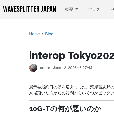
WAVESPLITTER JAPAN
概要
ブログ
F
Home
Blog
interop Tokyo20
admin
June 12, 2026 • 8:07AM
展示会最終日の朝を迎えました。湾岸習志野
来場頂いた方からの質問からいくつかピック
10G-Tの何が悪いのか