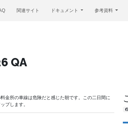
AQ
関連サイト
ドキュメント
参考資料
26 QA
の料金所の車線は危険だと感じた朝です。この二日間に
アップします。