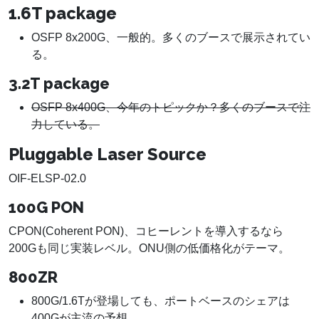
1.6T package
OSFP 8x200G、一般的。多くのブースで展示されてい
る。
3.2T package
OSFP 8x400G、今年のトピックか？多くのブースで注
力している。
Pluggable Laser Source
OIF-ELSP-02.0
100G PON
CPON(Coherent PON)、コヒーレントを導入するなら
200Gも同じ実装レベル。ONU側の低価格化がテーマ。
800ZR
800G/1.6Tが登場しても、ポートベースのシェアは
400Gが主流の予想