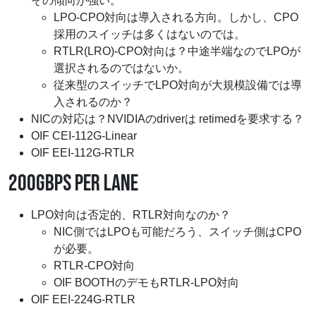
その傾向が強い。
LPO-CPO対向は導入される方向。しかし、CPO
採用のスイッチは多くはないのでは。
RTLR(LRO)-CPO対向は？中途半端なのでLPOが
選択されるのではないか。
従来型のスイッチでLPO対向が大規模設備では導
入されるのか？
NICの対応は？NVIDIAのdriverは retimedを要求する？
OIF CEI-112G-Linear
OIF EEI-112G-RTLR
200GBPS PER LANE
LPO対向は否定的、RTLR対向なのか？
NIC側ではLPOも可能だろう、スイッチ側はCPO
が必要。
RTLR-CPO対向
OIF BOOTHのデモもRTLR-LPO対向
OIF EEI-224G-RTLR