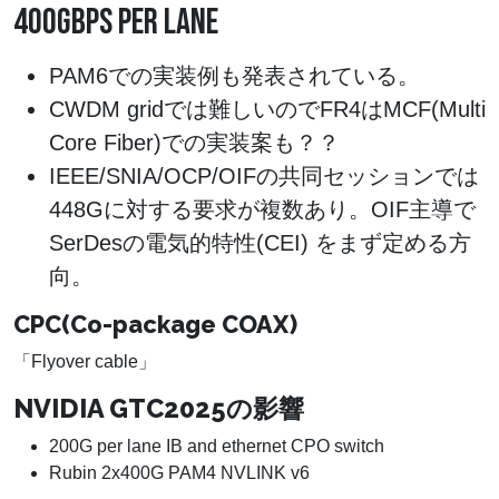
400GBPS PER LANE
PAM6での実装例も発表されている。
CWDM gridでは難しいのでFR4はMCF(Multi
Core Fiber)での実装案も？？
IEEE/SNIA/OCP/OIFの共同セッションでは
448Gに対する要求が複数あり。OIF主導で
SerDesの電気的特性(CEI) をまず定める方
向。
CPC(Co-package COAX)
「Flyover cable」
NVIDIA GTC2025の影響
200G per lane IB and ethernet CPO switch
Rubin 2x400G PAM4 NVLINK v6