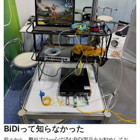
BiDiって知らなかった
前々から、弊社では一心で済むBiDi製品をお勧めしてお